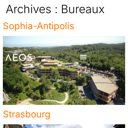
Archives :
Bureaux
Sophia-Antipolis
Strasbourg