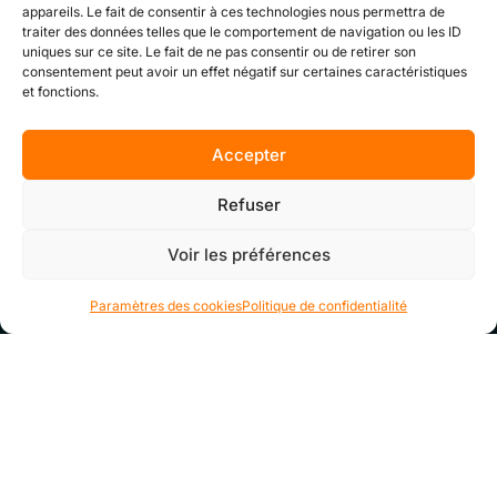
appareils. Le fait de consentir à ces technologies nous permettra de
traiter des données telles que le comportement de navigation ou les ID
uniques sur ce site. Le fait de ne pas consentir ou de retirer son
consentement peut avoir un effet négatif sur certaines caractéristiques
et fonctions.
Accepter
Refuser
Voir les préférences
Paramètres des cookies
Politique de confidentialité
NOS EXPERTISES
POURQUOI AÉOS
OFFRES D’EMPLOI