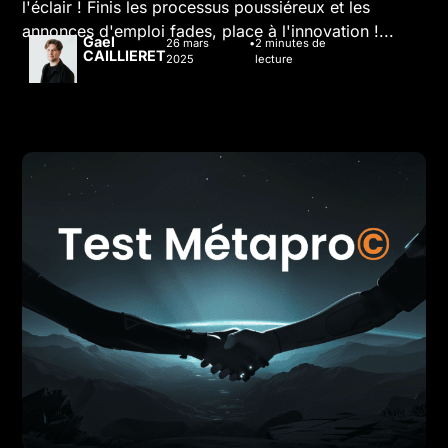
l'éclair ! Finis les processus poussiéreux et les
annonces d'emploi fades, place à l'innovation !...
Gael
26 mars
2
minutes de
CAILLIERET
2025
lecture