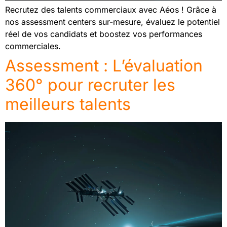
Recrutez des talents commerciaux avec Aéos ! Grâce à
nos assessment centers sur-mesure, évaluez le potentiel
réel de vos candidats et boostez vos performances
commerciales.
Assessment : L’évaluation
360° pour recruter les
meilleurs talents