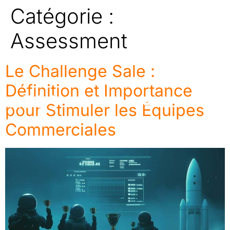
Catégorie :
Assessment
Le Challenge Sale :
Définition et Importance
pour Stimuler les Équipes
Commerciales