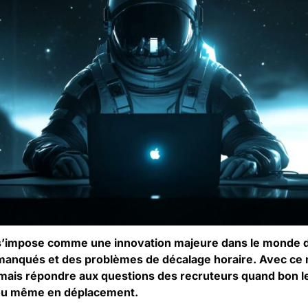
é s’impose comme une innovation majeure dans le monde d
anqués et des problèmes de décalage horaire. Avec ce no
ais répondre aux questions des recruteurs quand bon le
e ou même en déplacement.