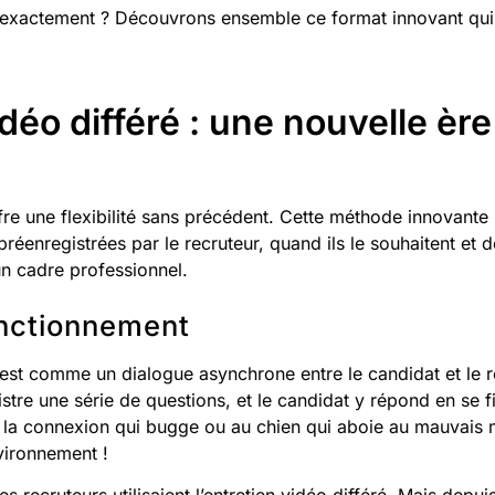
xactement ? Découvrons ensemble ce format innovant qui 
idéo différé : une nouvelle ère
offre une flexibilité sans précédent. Cette méthode innovant
éenregistrées par le recruteur, quand ils le souhaitent et de
un cadre professionnel.
onctionnement
c’est comme un dialogue asynchrone entre le candidat et le r
istre une série de questions, et le candidat y répond en se f
é à la connexion qui bugge ou au chien qui aboie au mauvais
nvironnement !