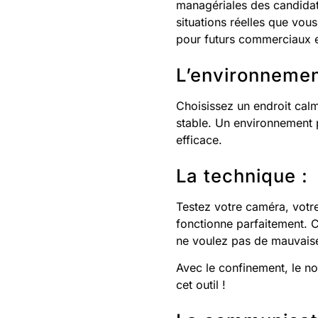
managériales des candidat
situations réelles que vou
pour futurs commerciaux 
L’environnemen
Choisissez un endroit calm
stable. Un environnement p
efficace.
La technique :
Testez votre caméra, votr
fonctionne parfaitement. C
ne voulez pas de mauvaise
Avec le confinement, le n
cet outil !