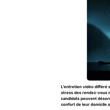
L’entretien vidéo différ
stress des rendez-vous m
candidats peuvent désorm
confort de leur domicil