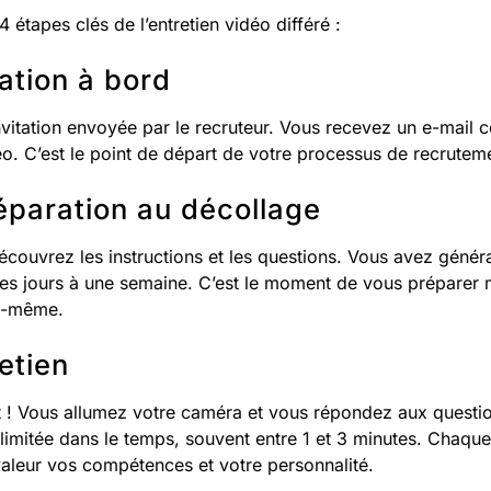
étapes clés de l’entretien vidéo différé :
tation à bord
tation envoyée par le recruteur. Vous recevez un e-mail co
éo. C’est le point de départ de votre processus de recrutem
réparation au décollage
couvrez les instructions et les questions. Vous avez génér
ues jours à une semaine. C’est le moment de vous préparer
us-même.
retien
ut ! Vous allumez votre caméra et vous répondez aux quest
limitée dans le temps, souvent entre 1 et 3 minutes. Chaqu
valeur vos compétences et votre personnalité.