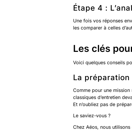
Étape 4 : L’an
Une fois vos réponses envo
les comparer à celles d’aut
Les clés pour
Voici quelques conseils pou
La préparation 
Comme pour une mission sp
classiques d’entretien de
Et n’oubliez pas de prépar
Le saviez-vous ?
Chez Aéos, nous utilisons