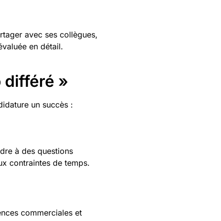
artager avec ses collègues,
évaluée en détail.
 différé »
ndidature un succès :
ndre à des questions
ux contraintes de temps.
tences commerciales et