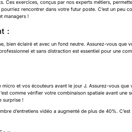
s. Ces exercices, conçus par nos experts métiers, permette
s pourriez rencontrer dans votre futur poste. C’est un peu 
et managers !
t :
e, bien éclairé et avec un fond neutre. Assurez-vous que vo
rofessionnel et sans distraction est essentiel pour une com
e micro et vos écouteurs avant le jour J. Assurez-vous que
’est comme vérifier votre combinaison spatiale avant une so
 surprise !
ombre d’entretiens vidéo a augmenté de plus de 40%. C’est