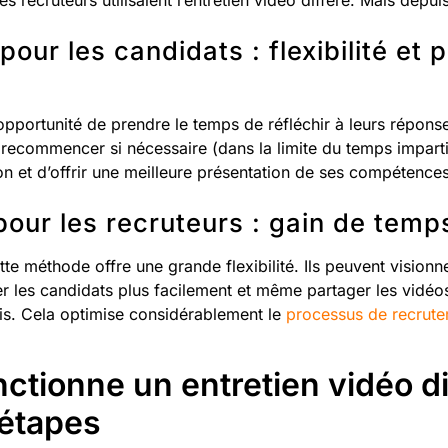
recruteurs utilisaient l’entretien vidéo différé. Mais depuis
our les candidats : flexibilité et 
l’opportunité de prendre le temps de réfléchir à leurs répons
recommencer si nécessaire (dans la limite du temps imparti
tion et d’offrir une meilleure présentation de ses compétence
our les recruteurs : gain de temps
te méthode offre une grande flexibilité. Ils peuvent visionn
 les candidats plus facilement et même partager les vidéos
is. Cela optimise considérablement le
processus de recrut
tionne un entretien vidéo dif
 étapes