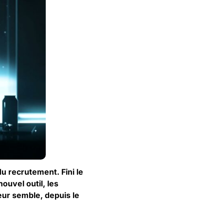
u recrutement. Fini le
uvel outil, les
ur semble, depuis le