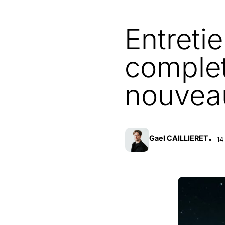
Entretie
complet
nouveau
Gael CAILLIERET
14