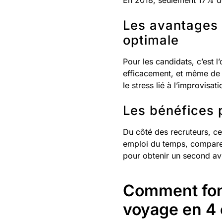
En 2018, seulement 17% des 
Les avantages p
optimale
Pour les candidats, c’est 
efficacement, et même de 
le stress lié à l’improvisa
Les bénéfices p
Du côté des recruteurs, cet
emploi du temps, comparer
pour obtenir un second av
Comment fonc
voyage en 4