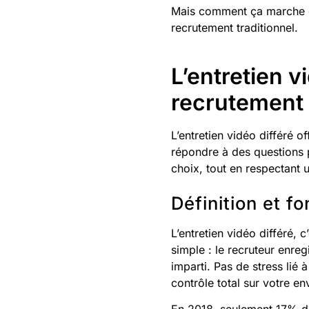
Mais comment ça marche e
recrutement traditionnel.
L’entretien v
recrutement
L’entretien vidéo différé 
répondre à des questions pr
choix, tout en respectant 
Définition et f
L’entretien vidéo différé, 
simple : le recruteur enreg
imparti. Pas de stress li
contrôle total sur votre e