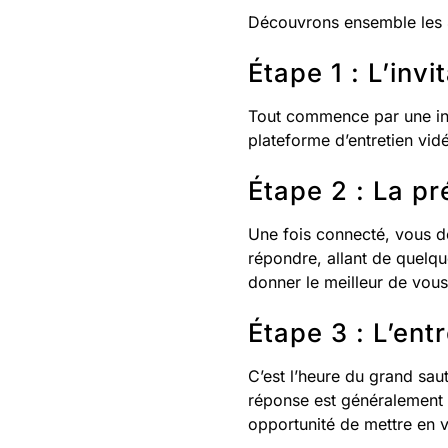
Découvrons ensemble les 4 
Étape 1 : L’invi
Tout commence par une invi
plateforme d’entretien vid
Étape 2 : La p
Une fois connecté, vous dé
répondre, allant de quelq
donner le meilleur de vo
Étape 3 : L’ent
C’est l’heure du grand sa
réponse est généralement 
opportunité de mettre en 