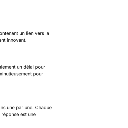
ntenant un lien vers la
ent innovant.
alement un délai pour
 minutieusement pour
ions une par une. Chaque
e réponse est une