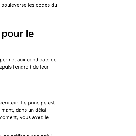
bouleverse les codes du
 pour le
e permet aux candidats de
puis l’endroit de leur
ecruteur. Le principe est
ilmant, dans un délai
 moment, vous avez le