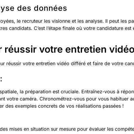
alyse des données
yées, le recruteur les visionne et les analyse. Il peut les p
res candidats. C’est l’étape finale où votre candidature est 
 réussir votre entretien vidéo
r réussir votre entretien vidéo différé et faire de votre ca
:
atiale, la préparation est cruciale. Entraînez-vous à répo
vant votre caméra. Chronométrez-vous pour vous habituer a
er des exemples concrets de vos réalisations passées !
 des mises en situation sur mesure pour évaluer les compé