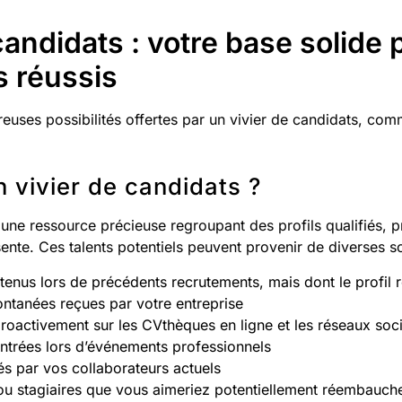
candidats : votre base solide
 réussis
euses possibilités offertes par un vivier de candidats, co
 vivier de candidats ?
 une ressource précieuse regroupant des profils qualifiés, p
ente. Ces talents potentiels peuvent provenir de diverses s
enus lors de précédents recrutements, mais dont le profil r
ntanées reçues par votre entreprise
proactivement sur les CVthèques en ligne et les réseaux soc
trées lors d’événements professionnels
s par vos collaborateurs actuels
u stagiaires que vous aimeriez potentiellement réembauch