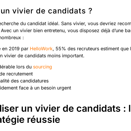
un vivier de candidats ?
echerche du candidat idéal. Sans vivier, vous devriez rec
Avec un vivier bien entretenu, vous disposez déjà d’une ba
 nombreux :
e en 2019 par
HelloWork
, 55% des recruteurs estiment que 
’un vivier de candidats moins important.
dérable lors du
sourcing
 de recrutement
alité des candidatures
pidement face à un besoin urgent
ser un vivier de candidats : 
atégie réussie