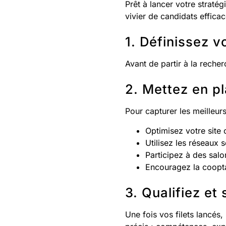
Prêt à lancer votre straté
vivier de candidats efficac
1. Définissez 
Avant de partir à la reche
2. Mettez en p
Pour capturer les meilleurs
Optimisez votre site 
Utilisez les réseaux 
Participez à des sal
Encouragez la coopta
3. Qualifiez e
Une fois vos filets lancés,