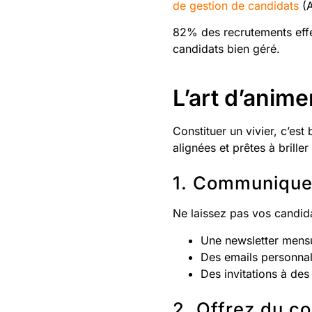
de gestion de candidats
(A
82% des recrutements effec
candidats bien géré.
L’art d’anime
Constituer un vivier, c’est
alignées et prêtes à briller
1. Communique
Ne laissez pas vos candida
Une newsletter mensue
Des emails personnali
Des invitations à de
2. Offrez du c