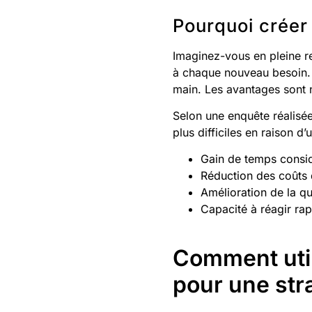
Pourquoi créer 
Imaginez-vous en pleine r
à chaque nouveau besoin. 
main. Les avantages sont
Selon une enquête réalisé
plus difficiles en raison d
Gain de temps consi
Réduction des coûts
Amélioration de la qu
Capacité à réagir ra
Comment utili
pour une str