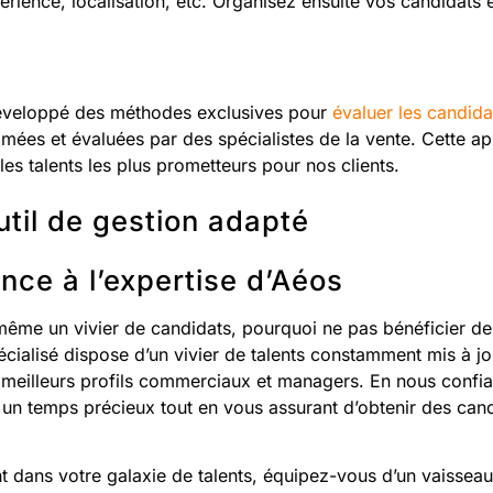
rience, localisation, etc. Organisez ensuite vos candidats e
éveloppé des méthodes exclusives pour
évaluer les candida
nimées et évaluées par des spécialistes de la vente. Cette 
 les talents les plus prometteurs pour nos clients.
outil de gestion adapté
ance à l’expertise d’Aéos
ême un vivier de candidats, pourquoi ne pas bénéficier de 
cialisé dispose d’un vivier de talents constamment mis à j
meilleurs profils commerciaux et managers. En nous confia
un temps précieux tout en vous assurant d’obtenir des cand
t dans votre galaxie de talents, équipez-vous d’un vaissea