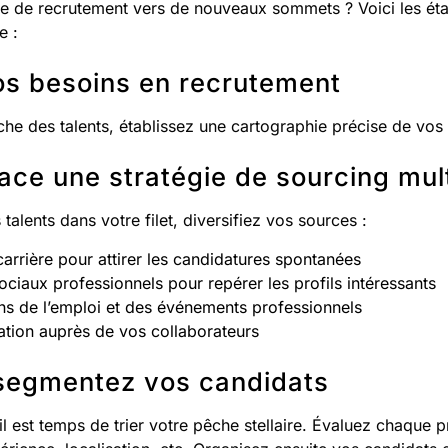
gie de recrutement vers de nouveaux sommets ? Voici les ét
e :
vos besoins en recrutement
rche des talents, établissez une cartographie précise de vos
lace une stratégie de sourcing mul
 talents dans votre filet, diversifiez vos sources :
carrière pour attirer les candidatures spontanées
sociaux professionnels pour repérer les profils intéressants
ons de l’emploi et des événements professionnels
tion auprès de vos collaborateurs
t segmentez vos candidats
 il est temps de trier votre pêche stellaire. Évaluez chaque p