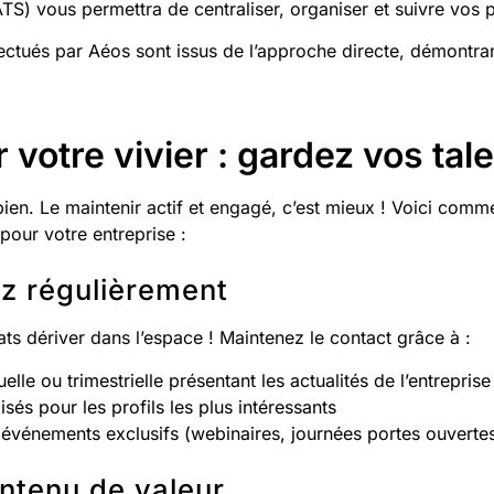
TS) vous permettra de centraliser, organiser et suivre vos pr
tués par Aéos sont issus de l’approche directe, démontrant 
r votre vivier : gardez vos ta
 bien. Le maintenir actif et engagé, c’est mieux ! Voici comm
 pour votre entreprise :
z régulièrement
ts dériver dans l’espace ! Maintenez le contact grâce à :
lle ou trimestrielle présentant les actualités de l’entreprise
sés pour les profils les plus intéressants
s événements exclusifs (webinaires, journées portes ouverte
ontenu de valeur