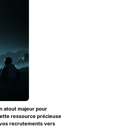
un atout majeur pour
cette ressource précieuse
 vos recrutements vers