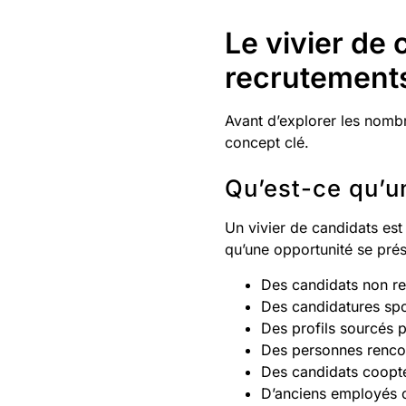
Le vivier de 
recrutements
Avant d’explorer les nombr
concept clé.
Qu’est-ce qu’un
Un vivier de candidats est
qu’une opportunité se prés
Des candidats non ret
Des candidatures spo
Des profils sourcés 
Des personnes rencon
Des candidats coopté
D’anciens employés o