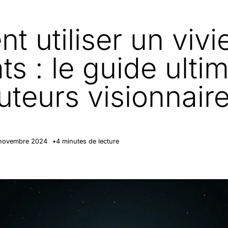
 utiliser un vivi
ts : le guide ulti
ruteurs visionnair
novembre 2024
4
minutes de lecture