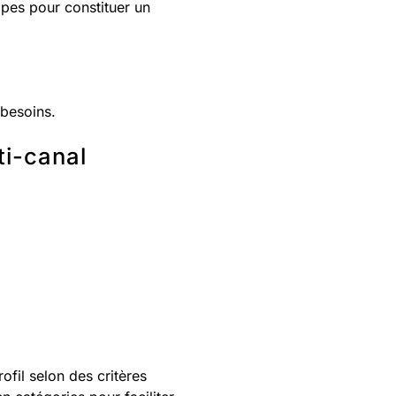
apes pour constituer un
 besoins.
ti-canal
rofil selon des critères