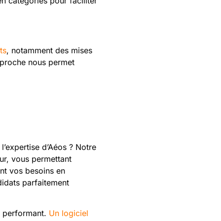
n catégories pour faciliter
ts
, notamment des mises
approche nous permet
l’expertise d’Aéos ? Notre
our, vous permettant
nt vos besoins en
idats parfaitement
u performant.
Un logiciel