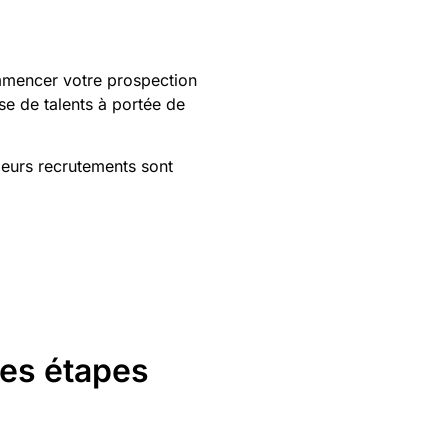
ommencer votre prospection
se de talents à portée de
leurs recrutements sont
les étapes