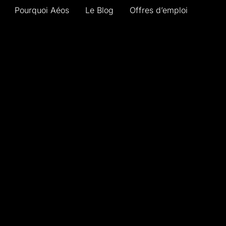
Pourquoi Aéos
Le Blog
Offres d’emploi