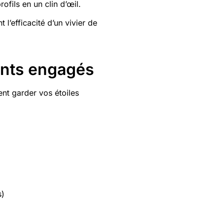
ofils en un clin d’œil.
l’efficacité d’un vivier de
lents engagés
ent garder vos étoiles
s)