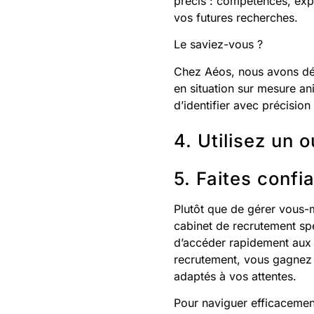
précis : compétences, expé
vos futures recherches.
Le saviez-vous ?
Chez Aéos, nous avons d
en situation sur mesure a
d’identifier avec précision
4. Utilisez un 
5. Faites confi
Plutôt que de gérer vous-m
cabinet de recrutement spé
d’accéder rapidement aux 
recrutement, vous gagnez 
adaptés à vos attentes.
Pour naviguer efficacemen